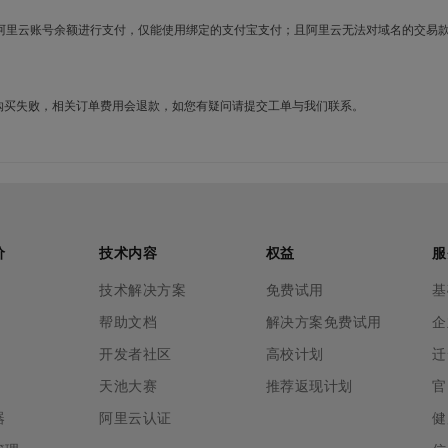
使用阿里云账号余额进行支付，仅能使用绑定的支付宝支付；且阿里云无法对域名的交易
名购买失败，相关订单费用会退款，如您有疑问请提交工单与我们联系。