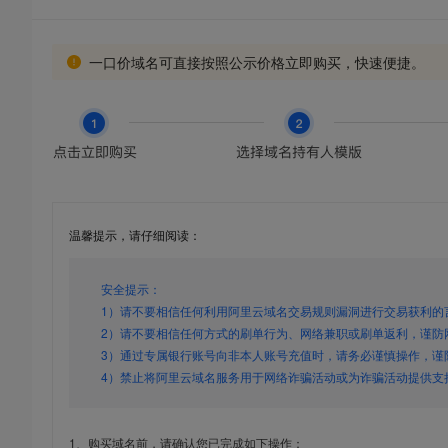
一口价域名可直接按照公示价格立即购买，快速便捷。
温馨提示，请仔细阅读：
安全提示：
1）请不要相信任何利用阿里云域名交易规则漏洞进行交易获利的
2）请不要相信任何方式的刷单行为、网络兼职或刷单返利，谨防
3）通过专属银行账号向非本人账号充值时，请务必谨慎操作，谨
4）禁止将阿里云域名服务用于网络诈骗活动或为诈骗活动提供支
1、购买域名前，请确认您已完成如下操作：