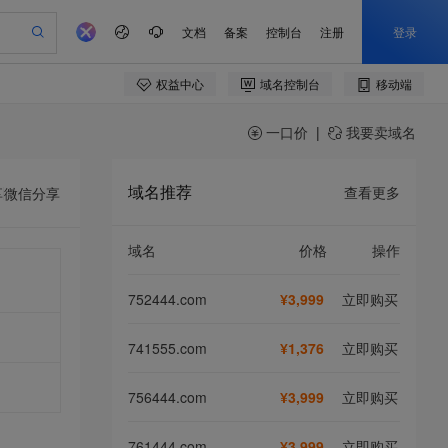
一口价
|
我要卖域名
域名推荐
查看更多
享
微信分享
域名
价格
操作
752444.com
¥3,999
立即购买
741555.com
¥1,376
立即购买
756444.com
¥3,999
立即购买
761444.com
¥3,999
立即购买