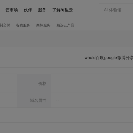
whois
百度
google
微博分
价格
域名属性
--