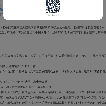
。
注册信息模板
。
付宝，进入
域名交易支付宝绑定页面
完成绑定。
导致不能备案或在中国大陆境内的域名解析请求被运营商拦截，购买前请提前查看域名who
买后，可能发生无法备案或在中国大陆境内域名解析请求被运营商拦截的情形，阿里
布，阿里云参与交易过程。购买一口价（严选）可以通过阿里云账户余额、在线支付以
别情况可能需要5个以上工作日。
10个自然日内将域名转入阿里云从而完成交易。域名转入成功后，通常1个工作日完
成功后，可在控制台-费用中心申请发票。
域名介绍信息由卖家自行填写，请谨慎识别！
售到期时间为该次出售信息距离下次数据更新的时间。可能受数据缓存、网络延迟等影
余额、在线支付以及线下汇款等多种方式付款，支付完成后订单为“处理中”状态。如合
优选）域名由于有60天内禁止转移注册商的限制或其他原因，处理时间会超过15个工