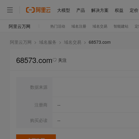
阿里云万网
>
域名服务
>
域名交易
>
68573.com
68573.com
关注
数据来源
注册商
--
购买必读
--