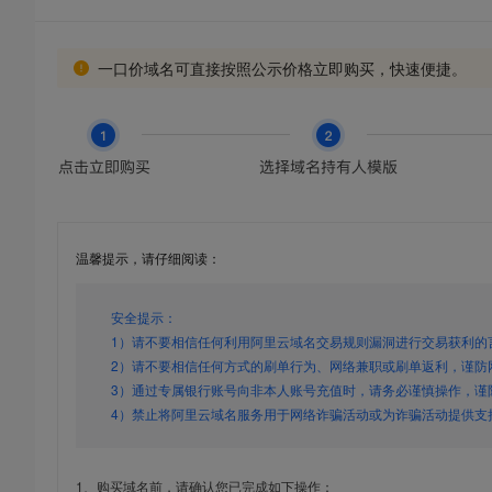
一口价域名可直接按照公示价格立即购买，快速便捷。
温馨提示，请仔细阅读：
安全提示：
1）请不要相信任何利用阿里云域名交易规则漏洞进行交易获利的
2）请不要相信任何方式的刷单行为、网络兼职或刷单返利，谨防
3）通过专属银行账号向非本人账号充值时，请务必谨慎操作，谨
4）禁止将阿里云域名服务用于网络诈骗活动或为诈骗活动提供支
1、购买域名前，请确认您已完成如下操作：