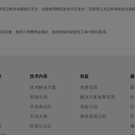
使用阿里云账号余额进行支付，仅能使用绑定的支付宝支付；且阿里云无法对域名的交易
名购买失败，相关订单费用会退款，如您有疑问请提交工单与我们联系。