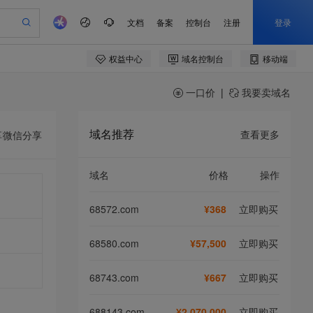
一口价
|
我要卖域名
域名推荐
查看更多
享
微信分享
域名
价格
操作
68572.com
¥368
立即购买
68580.com
¥57,500
立即购买
68743.com
¥667
立即购买
688143.com
¥2,070,000
立即购买