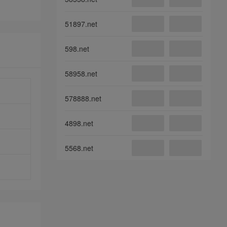
51897.net
598.net
58958.net
578888.net
4898.net
5568.net