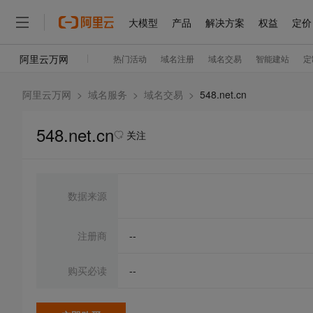
阿里云万网
>
域名服务
>
域名交易
>
548.net.cn
548.net.cn
关注
数据来源
注册商
--
购买必读
--