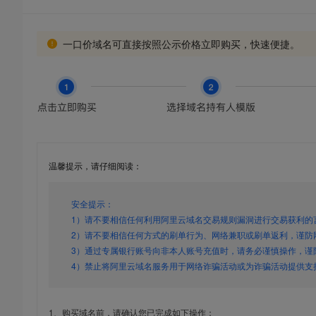
一口价域名可直接按照公示价格立即购买，快速便捷。
温馨提示，请仔细阅读：
安全提示：
1）请不要相信任何利用阿里云域名交易规则漏洞进行交易获利的
2）请不要相信任何方式的刷单行为、网络兼职或刷单返利，谨防
3）通过专属银行账号向非本人账号充值时，请务必谨慎操作，谨
4）禁止将阿里云域名服务用于网络诈骗活动或为诈骗活动提供支
1、购买域名前，请确认您已完成如下操作：