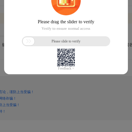
言论，谨防上当受骗！
网络诈骗！
防上当受骗！
持！