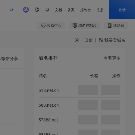
一口价
|
我要卖域名
域名推荐
查看更多
享
微信分享
域名
价格
操作
518.net.cn
588.net.cn
57888.net
58558.net