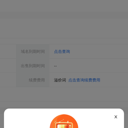
域名到期时间
点击查询
出售到期时间
--
续费费用
溢价词
点击查询续费费用
X