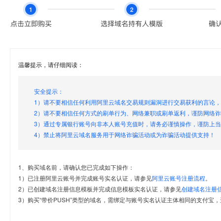
温馨提示，请仔细阅读：
安全提示：
1）请不要相信任何利用阿里云域名交易规则漏洞进行交易获利的言论
2）请不要相信任何方式的刷单行为、网络兼职或刷单返利，谨防网络
3）通过专属银行账号向非本人账号充值时，请务必谨慎操作，谨防上
4）禁止将阿里云域名服务用于网络诈骗活动或为诈骗活动提供支持！
1、购买域名前，请确认您已完成如下操作：
1）已注册阿里云账号并完成账号实名认证，请参见
阿里云账号注册流程
。
2）已创建域名注册信息模板并完成信息模板实名认证，请参见
创建域名注册
3）购买“带价PUSH”类型的域名，需绑定与账号实名认证主体相同的支付宝，