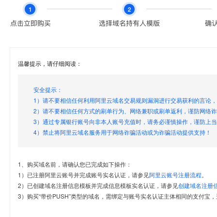
温馨提示，请仔细阅读：
安全提示：
1）请不要相信任何利用阿里云域名交易规则漏洞进行交易获利的言论
2）请不要相信任何方式的刷单行为、网络兼职或刷单返利，谨防网络
3）通过专属银行账号向非本人账号充值时，请务必谨慎操作，谨防上
4）禁止将阿里云域名服务用于网络诈骗活动或为诈骗活动提供支持！
1、购买域名前，请确认您已完成如下操作：
1）已注册阿里云账号并完成账号实名认证，请参见
阿里云账号注册流程
。
2）已创建域名注册信息模板并完成信息模板实名认证，请参见
创建域名注册
3）购买“带价PUSH”类型的域名，需绑定与账号实名认证主体相同的支付宝，