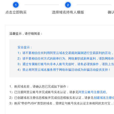
温馨提示，请仔细阅读：
安全提示：
1）请不要相信任何利用阿里云域名交易规则漏洞进行交易获利的言论
2）请不要相信任何方式的刷单行为、网络兼职或刷单返利，谨防网络
3）通过专属银行账号向非本人账号充值时，请务必谨慎操作，谨防上
4）禁止将阿里云域名服务用于网络诈骗活动或为诈骗活动提供支持！
1、购买域名前，请确认您已完成如下操作：
1）已注册阿里云账号并完成账号实名认证，请参见
阿里云账号注册流程
。
2）已创建域名注册信息模板并完成信息模板实名认证，请参见
创建域名注册
3）购买“带价PUSH”类型的域名，需绑定与账号实名认证主体相同的支付宝，