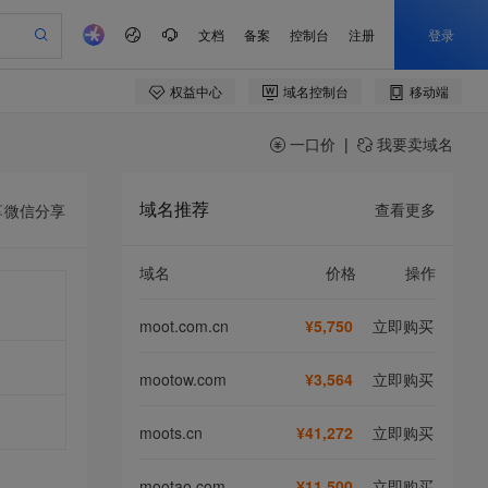
一口价
|
我要卖域名
域名推荐
查看更多
享
微信分享
域名
价格
操作
moot.com.cn
¥5,750
立即购买
mootow.com
¥3,564
立即购买
moots.cn
¥41,272
立即购买
mootao.com
¥11,500
立即购买