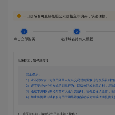
一口价域名可直接按照公示价格立即购买，快速便捷。
温馨提示，请仔细阅读：
安全提示：
1）请不要相信任何利用阿里云域名交易规则漏洞进行交易获利的
2）请不要相信任何方式的刷单行为、网络兼职或刷单返利，谨防
3）通过专属银行账号向非本人账号充值时，请务必谨慎操作，谨
4）禁止将阿里云域名服务用于网络诈骗活动或为诈骗活动提供支
1、购买域名前，请确认您已完成如下操作：