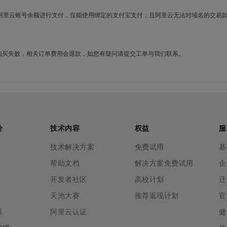
使用阿里云账号余额进行支付，仅能使用绑定的支付宝支付；且阿里云无法对域名的交易
名购买失败，相关订单费用会退款，如您有疑问请提交工单与我们联系。