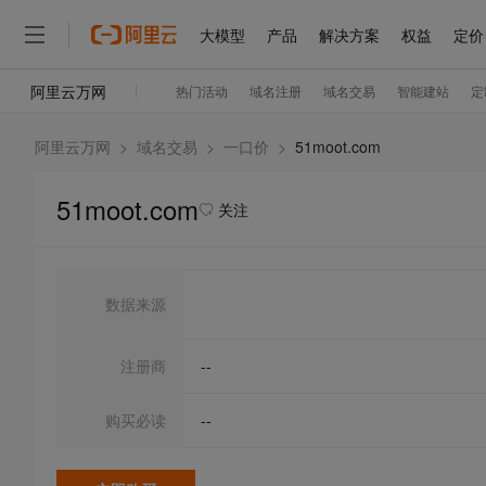
阿里云万网
>
域名交易
>
一口价
>
51moot.com
51moot.com
关注
数据来源
注册商
--
购买必读
--