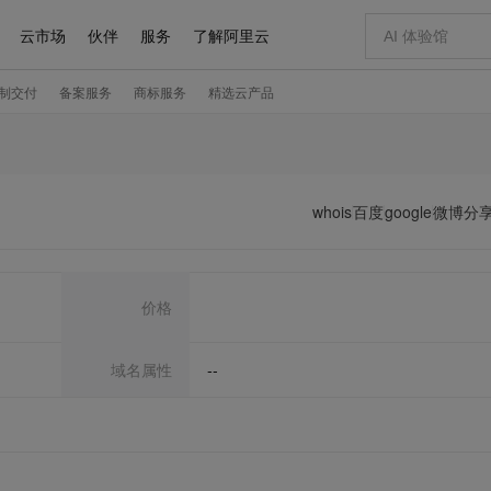
whois
百度
google
微博分
价格
域名属性
--