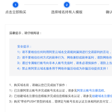
温馨提示，请仔细阅读：
安全提示：
1）请不要相信任何利用阿里云域名交易规则漏洞进行交易获利的言论
2）请不要相信任何方式的刷单行为、网络兼职或刷单返利，谨防网络
3）通过专属银行账号向非本人账号充值时，请务必谨慎操作，谨防上
4）禁止将阿里云域名服务用于网络诈骗活动或为诈骗活动提供支持！
1、购买域名前，请确认您已完成如下操作：
1）已注册阿里云账号并完成账号实名认证，请参见
阿里云账号注册流程
。
2）已创建域名注册信息模板并完成信息模板实名认证，请参见
创建域名注册
3）购买“带价PUSH”类型的域名，需绑定与账号实名认证主体相同的支付宝，