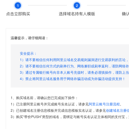
温馨提示，请仔细阅读：
安全提示：
1）请不要相信任何利用阿里云域名交易规则漏洞进行交易获利的言论
2）请不要相信任何方式的刷单行为、网络兼职或刷单返利，谨防网络
3）通过专属银行账号向非本人账号充值时，请务必谨慎操作，谨防上
4）禁止将阿里云域名服务用于网络诈骗活动或为诈骗活动提供支持！
1、购买域名前，请确认您已完成如下操作：
1）已注册阿里云账号并完成账号实名认证，请参见
阿里云账号注册流程
。
2）已创建域名注册信息模板并完成信息模板实名认证，请参见
创建域名注册
3）购买“带价PUSH”类型的域名，需绑定与账号实名认证主体相同的支付宝，