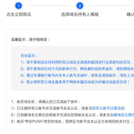
温馨提示，请仔细阅读：
安全提示：
1）请不要相信任何利用阿里云域名交易规则漏洞进行交易获利的言论
2）请不要相信任何方式的刷单行为、网络兼职或刷单返利，谨防网络
3）通过专属银行账号向非本人账号充值时，请务必谨慎操作，谨防上
4）禁止将阿里云域名服务用于网络诈骗活动或为诈骗活动提供支持！
1、购买域名前，请确认您已完成如下操作：
1）已注册阿里云账号并完成账号实名认证，请参见
阿里云账号注册流程
。
2）已创建域名注册信息模板并完成信息模板实名认证，请参见
创建域名注册
3）购买“带价PUSH”类型的域名，需绑定与账号实名认证主体相同的支付宝，