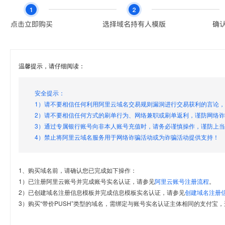
温馨提示，请仔细阅读：
安全提示：
1）请不要相信任何利用阿里云域名交易规则漏洞进行交易获利的言论
2）请不要相信任何方式的刷单行为、网络兼职或刷单返利，谨防网络
3）通过专属银行账号向非本人账号充值时，请务必谨慎操作，谨防上
4）禁止将阿里云域名服务用于网络诈骗活动或为诈骗活动提供支持！
1、购买域名前，请确认您已完成如下操作：
1）已注册阿里云账号并完成账号实名认证，请参见
阿里云账号注册流程
。
2）已创建域名注册信息模板并完成信息模板实名认证，请参见
创建域名注册
3）购买“带价PUSH”类型的域名，需绑定与账号实名认证主体相同的支付宝，