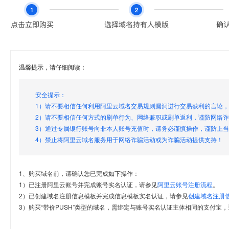
温馨提示，请仔细阅读：
安全提示：
1）请不要相信任何利用阿里云域名交易规则漏洞进行交易获利的言论
2）请不要相信任何方式的刷单行为、网络兼职或刷单返利，谨防网络
3）通过专属银行账号向非本人账号充值时，请务必谨慎操作，谨防上
4）禁止将阿里云域名服务用于网络诈骗活动或为诈骗活动提供支持！
1、购买域名前，请确认您已完成如下操作：
1）已注册阿里云账号并完成账号实名认证，请参见
阿里云账号注册流程
。
2）已创建域名注册信息模板并完成信息模板实名认证，请参见
创建域名注册
3）购买“带价PUSH”类型的域名，需绑定与账号实名认证主体相同的支付宝，