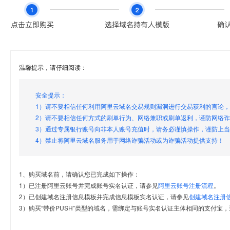
温馨提示，请仔细阅读：
安全提示：
1）请不要相信任何利用阿里云域名交易规则漏洞进行交易获利的言论
2）请不要相信任何方式的刷单行为、网络兼职或刷单返利，谨防网络
3）通过专属银行账号向非本人账号充值时，请务必谨慎操作，谨防上
4）禁止将阿里云域名服务用于网络诈骗活动或为诈骗活动提供支持！
1、购买域名前，请确认您已完成如下操作：
1）已注册阿里云账号并完成账号实名认证，请参见
阿里云账号注册流程
。
2）已创建域名注册信息模板并完成信息模板实名认证，请参见
创建域名注册
3）购买“带价PUSH”类型的域名，需绑定与账号实名认证主体相同的支付宝，