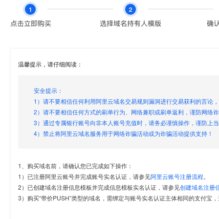
温馨提示，请仔细阅读：
安全提示：
1）请不要相信任何利用阿里云域名交易规则漏洞进行交易获利的言论
2）请不要相信任何方式的刷单行为、网络兼职或刷单返利，谨防网络
3）通过专属银行账号向非本人账号充值时，请务必谨慎操作，谨防上
4）禁止将阿里云域名服务用于网络诈骗活动或为诈骗活动提供支持！
1、购买域名前，请确认您已完成如下操作：
1）已注册阿里云账号并完成账号实名认证，请参见
阿里云账号注册流程
。
2）已创建域名注册信息模板并完成信息模板实名认证，请参见
创建域名注册
3）购买“带价PUSH”类型的域名，需绑定与账号实名认证主体相同的支付宝，