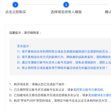
温馨提示，请仔细阅读：
安全提示：
1）请不要相信任何利用阿里云域名交易规则漏洞进行交易获利的言论
2）请不要相信任何方式的刷单行为、网络兼职或刷单返利，谨防网络
3）通过专属银行账号向非本人账号充值时，请务必谨慎操作，谨防上
4）禁止将阿里云域名服务用于网络诈骗活动或为诈骗活动提供支持！
1、购买域名前，请确认您已完成如下操作：
1）已注册阿里云账号并完成账号实名认证，请参见
阿里云账号注册流程
。
2）已创建域名注册信息模板并完成信息模板实名认证，请参见
创建域名注册
3）购买“带价PUSH”类型的域名，需绑定与账号实名认证主体相同的支付宝，