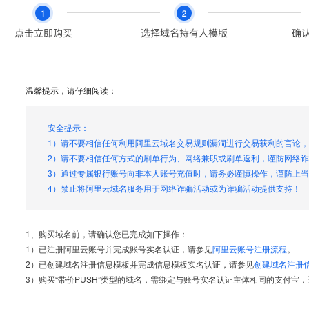
温馨提示，请仔细阅读：
安全提示：
1）请不要相信任何利用阿里云域名交易规则漏洞进行交易获利的言论
2）请不要相信任何方式的刷单行为、网络兼职或刷单返利，谨防网络
3）通过专属银行账号向非本人账号充值时，请务必谨慎操作，谨防上
4）禁止将阿里云域名服务用于网络诈骗活动或为诈骗活动提供支持！
1、购买域名前，请确认您已完成如下操作：
1）已注册阿里云账号并完成账号实名认证，请参见
阿里云账号注册流程
。
2）已创建域名注册信息模板并完成信息模板实名认证，请参见
创建域名注册
3）购买“带价PUSH”类型的域名，需绑定与账号实名认证主体相同的支付宝，