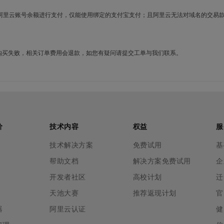
使用阿里云账号余额进行支付，仅能使用绑定的支付宝支付；且阿里云无法对域名的交易
名购买失败，相关订单费用会退款，如您有疑问请提交工单与我们联系。