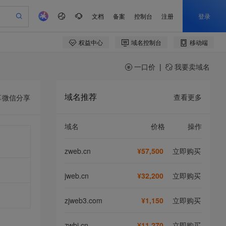
一口价
|
我要卖域名
域名推荐
查看更多
享
微信分享
域名
价格
操作
zweb.cn
¥57,500
立即购买
jweb.cn
¥32,200
立即购买
zjweb3.com
¥1,150
立即购买
zwbj.cn
¥11,270
立即购买