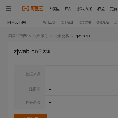
阿里云万网
>
域名服务
>
域名交易
>
zjweb.cn
zjweb.cn
关注
数据来源
注册商
--
购买必读
--