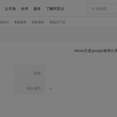
whois
百度
google
微博分
价格
域名属性
--