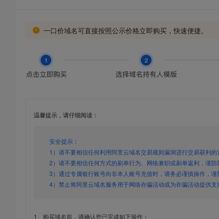
一口价域名可直接按照公示价格立即购买，快速便捷。
温馨提示，请仔细阅读：
安全提示：
1）请不要相信任何利用阿里云域名交易规则漏洞进行交易获利的
2）请不要相信任何方式的刷单行为、网络兼职或刷单返利，谨防
3）通过专属银行账号向非本人账号充值时，请务必谨慎操作，谨
4）禁止将阿里云域名服务用于网络诈骗活动或为诈骗活动提供支
1、购买域名前，请确认您已完成如下操作：