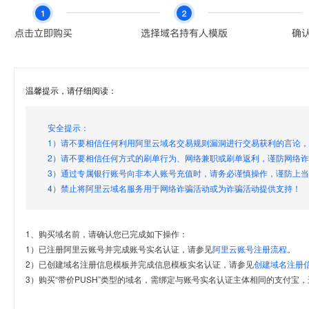
温馨提示，请仔细阅读：
安全提示：
1）请不要相信任何利用阿里云域名交易规则漏洞进行交易获利的言论
2）请不要相信任何方式的刷单行为、网络兼职或刷单返利，谨防网络
3）通过专属银行账号向非本人账号充值时，请务必谨慎操作，谨防上
4）禁止将阿里云域名服务用于网络诈骗活动或为诈骗活动提供支持！
1、购买域名前，请确认您已完成如下操作：
1）已注册阿里云账号并完成账号实名认证，请参见
阿里云账号注册流程
。
2）已创建域名注册信息模板并完成信息模板实名认证，请参见
创建域名注册
3）购买“带价PUSH”类型的域名，需绑定与账号实名认证主体相同的支付宝，