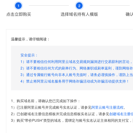
温馨提示，请仔细阅读：
安全提示：
1）请不要相信任何利用阿里云域名交易规则漏洞进行交易获利的言论
2）请不要相信任何方式的刷单行为、网络兼职或刷单返利，谨防网络
3）通过专属银行账号向非本人账号充值时，请务必谨慎操作，谨防上
4）禁止将阿里云域名服务用于网络诈骗活动或为诈骗活动提供支持！
1、购买域名前，请确认您已完成如下操作：
1）已注册阿里云账号并完成账号实名认证，请参见
阿里云账号注册流程
。
2）已创建域名注册信息模板并完成信息模板实名认证，请参见
创建域名注册
3）购买“带价PUSH”类型的域名，需绑定与账号实名认证主体相同的支付宝，