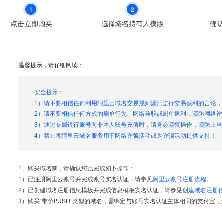
温馨提示，请仔细阅读：
安全提示：
1）请不要相信任何利用阿里云域名交易规则漏洞进行交易获利的言论
2）请不要相信任何方式的刷单行为、网络兼职或刷单返利，谨防网络
3）通过专属银行账号向非本人账号充值时，请务必谨慎操作，谨防上
4）禁止将阿里云域名服务用于网络诈骗活动或为诈骗活动提供支持！
1、购买域名前，请确认您已完成如下操作：
1）已注册阿里云账号并完成账号实名认证，请参见
阿里云账号注册流程
。
2）已创建域名注册信息模板并完成信息模板实名认证，请参见
创建域名注册
3）购买“带价PUSH”类型的域名，需绑定与账号实名认证主体相同的支付宝，