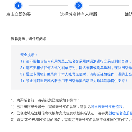
温馨提示，请仔细阅读：
安全提示：
1）请不要相信任何利用阿里云域名交易规则漏洞进行交易获利的言论
2）请不要相信任何方式的刷单行为、网络兼职或刷单返利，谨防网络
3）通过专属银行账号向非本人账号充值时，请务必谨慎操作，谨防上
4）禁止将阿里云域名服务用于网络诈骗活动或为诈骗活动提供支持！
1、购买域名前，请确认您已完成如下操作：
1）已注册阿里云账号并完成账号实名认证，请参见
阿里云账号注册流程
。
2）已创建域名注册信息模板并完成信息模板实名认证，请参见
创建域名注册
3）购买“带价PUSH”类型的域名，需绑定与账号实名认证主体相同的支付宝，