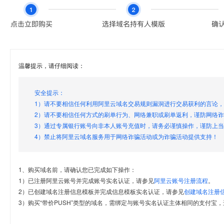
温馨提示，请仔细阅读：
安全提示：
1）请不要相信任何利用阿里云域名交易规则漏洞进行交易获利的言论
2）请不要相信任何方式的刷单行为、网络兼职或刷单返利，谨防网络
3）通过专属银行账号向非本人账号充值时，请务必谨慎操作，谨防上
4）禁止将阿里云域名服务用于网络诈骗活动或为诈骗活动提供支持！
1、购买域名前，请确认您已完成如下操作：
1）已注册阿里云账号并完成账号实名认证，请参见
阿里云账号注册流程
。
2）已创建域名注册信息模板并完成信息模板实名认证，请参见
创建域名注册
3）购买“带价PUSH”类型的域名，需绑定与账号实名认证主体相同的支付宝，