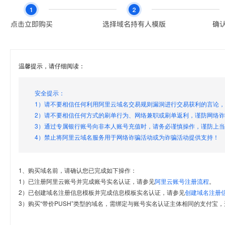
温馨提示，请仔细阅读：
安全提示：
1）请不要相信任何利用阿里云域名交易规则漏洞进行交易获利的言论
2）请不要相信任何方式的刷单行为、网络兼职或刷单返利，谨防网络
3）通过专属银行账号向非本人账号充值时，请务必谨慎操作，谨防上
4）禁止将阿里云域名服务用于网络诈骗活动或为诈骗活动提供支持！
1、购买域名前，请确认您已完成如下操作：
1）已注册阿里云账号并完成账号实名认证，请参见
阿里云账号注册流程
。
2）已创建域名注册信息模板并完成信息模板实名认证，请参见
创建域名注册
3）购买“带价PUSH”类型的域名，需绑定与账号实名认证主体相同的支付宝，