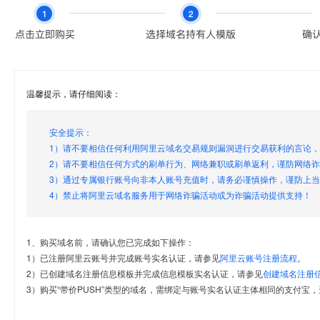
温馨提示，请仔细阅读：
安全提示：
1）请不要相信任何利用阿里云域名交易规则漏洞进行交易获利的言论
2）请不要相信任何方式的刷单行为、网络兼职或刷单返利，谨防网络
3）通过专属银行账号向非本人账号充值时，请务必谨慎操作，谨防上
4）禁止将阿里云域名服务用于网络诈骗活动或为诈骗活动提供支持！
1、购买域名前，请确认您已完成如下操作：
1）已注册阿里云账号并完成账号实名认证，请参见
阿里云账号注册流程
。
2）已创建域名注册信息模板并完成信息模板实名认证，请参见
创建域名注册
3）购买“带价PUSH”类型的域名，需绑定与账号实名认证主体相同的支付宝，