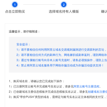
温馨提示，请仔细阅读：
安全提示：
1）请不要相信任何利用阿里云域名交易规则漏洞进行交易获利的言论
2）请不要相信任何方式的刷单行为、网络兼职或刷单返利，谨防网络
3）通过专属银行账号向非本人账号充值时，请务必谨慎操作，谨防上
4）禁止将阿里云域名服务用于网络诈骗活动或为诈骗活动提供支持！
1、购买域名前，请确认您已完成如下操作：
1）已注册阿里云账号并完成账号实名认证，请参见
阿里云账号注册流程
。
2）已创建域名注册信息模板并完成信息模板实名认证，请参见
创建域名注册
3）购买“带价PUSH”类型的域名，需绑定与账号实名认证主体相同的支付宝，