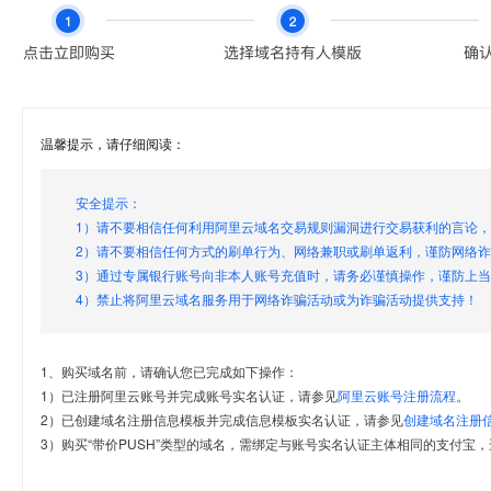
温馨提示，请仔细阅读：
安全提示：
1）请不要相信任何利用阿里云域名交易规则漏洞进行交易获利的言论
2）请不要相信任何方式的刷单行为、网络兼职或刷单返利，谨防网络
3）通过专属银行账号向非本人账号充值时，请务必谨慎操作，谨防上
4）禁止将阿里云域名服务用于网络诈骗活动或为诈骗活动提供支持！
1、购买域名前，请确认您已完成如下操作：
1）已注册阿里云账号并完成账号实名认证，请参见
阿里云账号注册流程
。
2）已创建域名注册信息模板并完成信息模板实名认证，请参见
创建域名注册
3）购买“带价PUSH”类型的域名，需绑定与账号实名认证主体相同的支付宝，