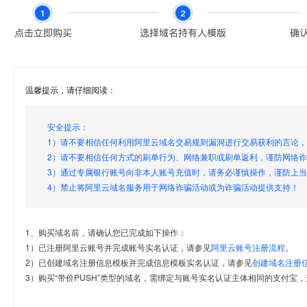
温馨提示，请仔细阅读：
安全提示：
1）请不要相信任何利用阿里云域名交易规则漏洞进行交易获利的言论
2）请不要相信任何方式的刷单行为、网络兼职或刷单返利，谨防网络
3）通过专属银行账号向非本人账号充值时，请务必谨慎操作，谨防上
4）禁止将阿里云域名服务用于网络诈骗活动或为诈骗活动提供支持！
1、购买域名前，请确认您已完成如下操作：
1）已注册阿里云账号并完成账号实名认证，请参见
阿里云账号注册流程
。
2）已创建域名注册信息模板并完成信息模板实名认证，请参见
创建域名注册
3）购买“带价PUSH”类型的域名，需绑定与账号实名认证主体相同的支付宝，