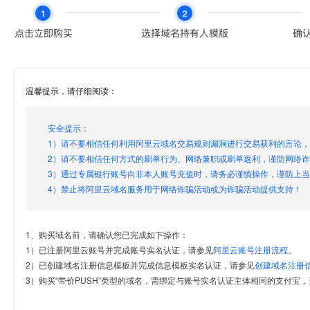
温馨提示，请仔细阅读：
安全提示：
1）请不要相信任何利用阿里云域名交易规则漏洞进行交易获利的言论
2）请不要相信任何方式的刷单行为、网络兼职或刷单返利，谨防网络
3）通过专属银行账号向非本人账号充值时，请务必谨慎操作，谨防上
4）禁止将阿里云域名服务用于网络诈骗活动或为诈骗活动提供支持！
1、购买域名前，请确认您已完成如下操作：
1）已注册阿里云账号并完成账号实名认证，请参见
阿里云账号注册流程
。
2）已创建域名注册信息模板并完成信息模板实名认证，请参见
创建域名注册
3）购买“带价PUSH”类型的域名，需绑定与账号实名认证主体相同的支付宝，