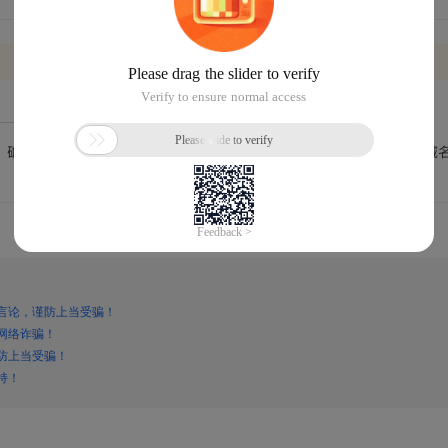
言论，谨防上当受骗！
网络诈骗！
防上当受骗！
持！