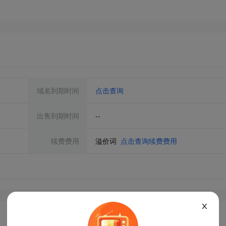
域名到期时间
点击查询
出售到期时间
--
续费费用
溢价词
点击查询续费费用
X