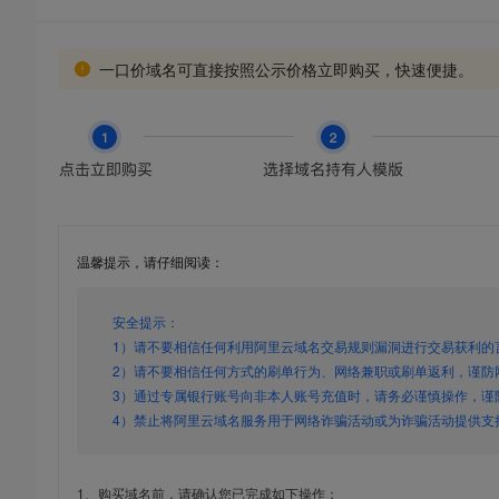
一口价域名可直接按照公示价格立即购买，快速便捷。
温馨提示，请仔细阅读：
安全提示：
1）请不要相信任何利用阿里云域名交易规则漏洞进行交易获利的
2）请不要相信任何方式的刷单行为、网络兼职或刷单返利，谨防
3）通过专属银行账号向非本人账号充值时，请务必谨慎操作，谨
4）禁止将阿里云域名服务用于网络诈骗活动或为诈骗活动提供支
1、购买域名前，请确认您已完成如下操作：