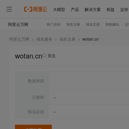
阿里云万网
>
域名服务
>
域名交易
>
wotan.cn
wotan.cn
关注
数据来源
注册商
--
购买必读
--