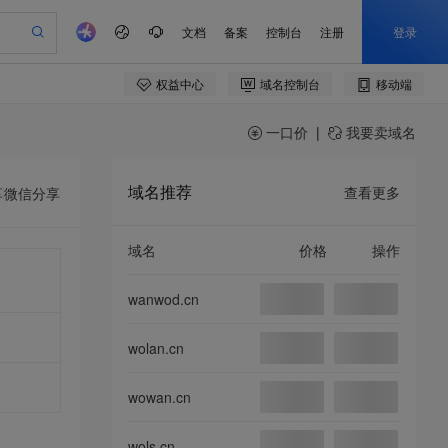
一口价
|
我要卖域名
域名推荐
查看更多
享
微信分享
域名
价格
操作
wanwod.cn
wolan.cn
wowan.cn
wols.cn