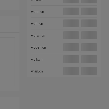
wann.cn
woth.cn
wuran.cn
wogen.cn
wolk.cn
wian.cn