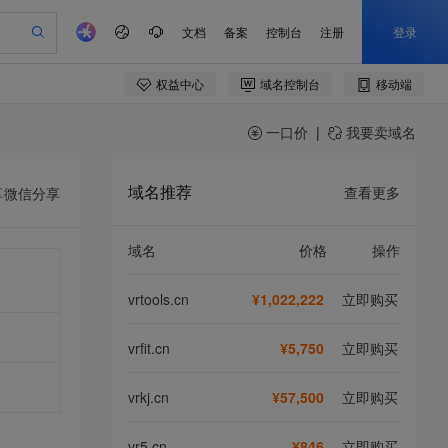
一口价
|
我要卖域名
域名推荐
查看更多
享
微信分享
域名
价格
操作
vrtools.cn
¥1,022,222
立即购买
vrfit.cn
¥5,750
立即购买
vrkj.cn
¥57,500
立即购买
vr5.cn
¥846
立即购买