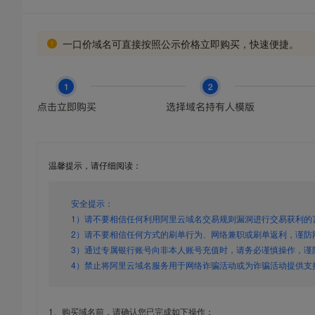
一口价域名可直接按照公示价格立即购买，快速便捷。
温馨提示，请仔细阅读：
安全提示：
1）请不要相信任何利用阿里云域名交易规则漏洞进行交易获利的
2）请不要相信任何方式的刷单行为、网络兼职或刷单返利，谨防
3）通过专属银行账号向非本人账号充值时，请务必谨慎操作，谨
4）禁止将阿里云域名服务用于网络诈骗活动或为诈骗活动提供支
1、购买域名前，请确认您已完成如下操作：