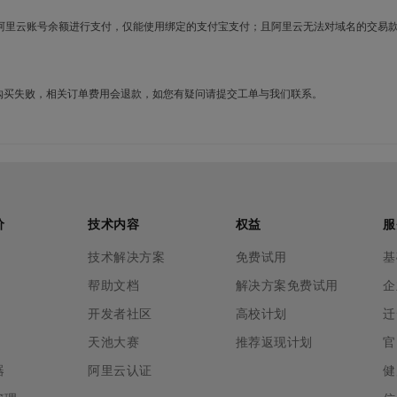
使用阿里云账号余额进行支付，仅能使用绑定的支付宝支付；且阿里云无法对域名的交易
名购买失败，相关订单费用会退款，如您有疑问请提交工单与我们联系。