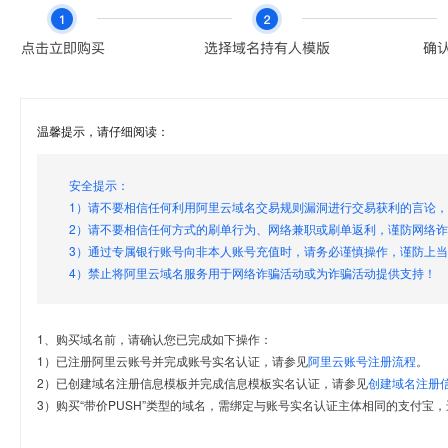
温馨提示，请仔细阅读：
安全提示：
1）请不要相信任何利用阿里云域名交易规则漏洞进行交易获利的言论
2）请不要相信任何方式的刷单行为、网络兼职或刷单返利，谨防网络
3）通过专属银行账号向非本人账号充值时，请务必谨慎操作，谨防上
4）禁止将阿里云域名服务用于网络诈骗活动或为诈骗活动提供支持！
1、购买域名前，请确认您已完成如下操作：
1）已注册阿里云账号并完成账号实名认证，请参见
阿里云账号注册流程
。
2）已创建域名注册信息模板并完成信息模板实名认证，请参见
创建域名注册
3）购买“带价PUSH”类型的域名，需绑定与账号实名认证主体相同的支付宝，