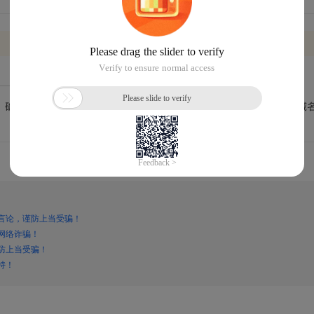
言论，谨防上当受骗！
网络诈骗！
防上当受骗！
持！