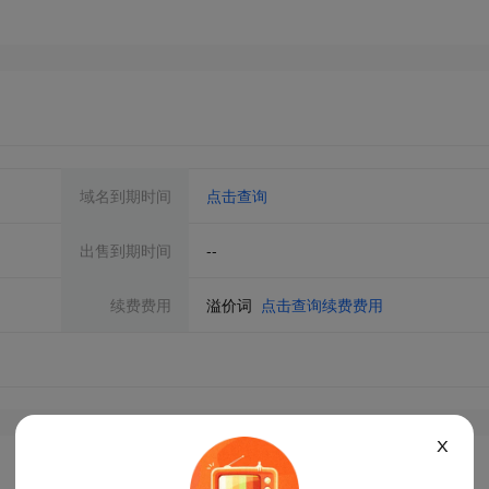
域名到期时间
点击查询
出售到期时间
--
续费费用
溢价词
点击查询续费费用
X