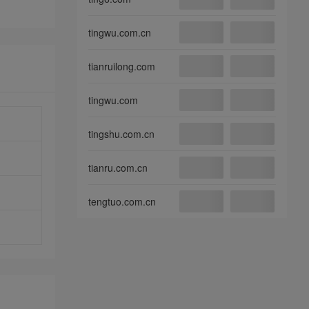
tingwu.com.cn
tianruilong.com
tingwu.com
tingshu.com.cn
tianru.com.cn
tengtuo.com.cn