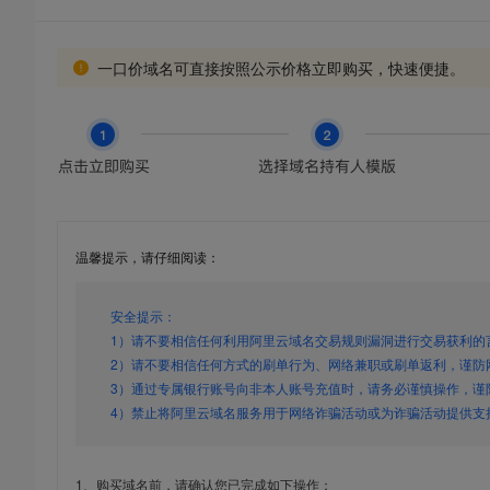
一口价域名可直接按照公示价格立即购买，快速便捷。
温馨提示，请仔细阅读：
安全提示：
1）请不要相信任何利用阿里云域名交易规则漏洞进行交易获利的
2）请不要相信任何方式的刷单行为、网络兼职或刷单返利，谨防
3）通过专属银行账号向非本人账号充值时，请务必谨慎操作，谨
4）禁止将阿里云域名服务用于网络诈骗活动或为诈骗活动提供支
1、购买域名前，请确认您已完成如下操作：