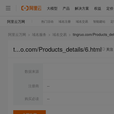
阿里云万网
>
域名服务
>
域名交易
>
tingruo.com/Products_det
t...o.com/Products_details/6.html
关注
数据来源
注册商
--
购买必读
--