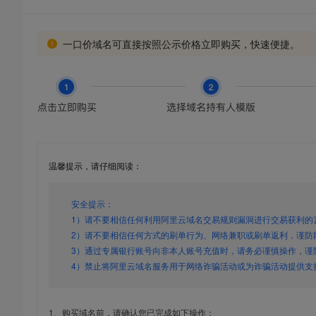
一口价域名可直接按照公示价格立即购买，快速便捷。
温馨提示，请仔细阅读：
安全提示：
1）请不要相信任何利用阿里云域名交易规则漏洞进行交易获利的
2）请不要相信任何方式的刷单行为、网络兼职或刷单返利，谨防
3）通过专属银行账号向非本人账号充值时，请务必谨慎操作，谨
4）禁止将阿里云域名服务用于网络诈骗活动或为诈骗活动提供支
1、购买域名前，请确认您已完成如下操作：