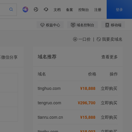
一口价
|
我要卖域名
域名推荐
查看更多
享
微信分享
域名
价格
操作
tinghuo.com
¥18,888
立即购买
tengruo.com
¥296,700
立即购买
tianru.com.cn
¥15,888
立即购买
tinghu.com
¥18,003
立即购买