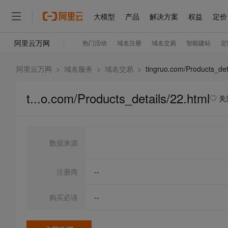
阿里云万网
>
域名服务
>
域名交易
>
tingruo.com/Products_det
t...o.com/Products_details/22.html
关
数据来源
注册商
--
购买必读
--