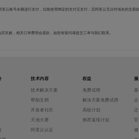
使用阿里云账号余额进行支付，仅能使用绑定的支付宝支付；且阿里云无法对域名的交易
名购买失败，相关订单费用会退款，如您有疑问请提交工单与我们联系。