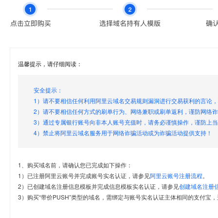
温馨提示，请仔细阅读：
安全提示：
1）请不要相信任何利用阿里云域名交易规则漏洞进行交易获利的言论
2）请不要相信任何方式的刷单行为、网络兼职或刷单返利，谨防网络
3）通过专属银行账号向非本人账号充值时，请务必谨慎操作，谨防上
4）禁止将阿里云域名服务用于网络诈骗活动或为诈骗活动提供支持！
1、购买域名前，请确认您已完成如下操作：
1）已注册阿里云账号并完成账号实名认证，请参见
阿里云账号注册流程
。
2）已创建域名注册信息模板并完成信息模板实名认证，请参见
创建域名注册
3）购买“带价PUSH”类型的域名，需绑定与账号实名认证主体相同的支付宝，