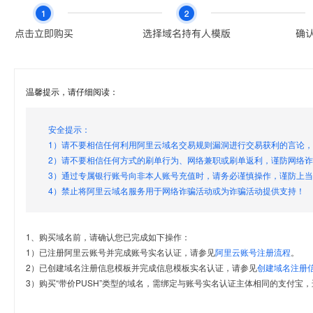
温馨提示，请仔细阅读：
安全提示：
1）请不要相信任何利用阿里云域名交易规则漏洞进行交易获利的言论
2）请不要相信任何方式的刷单行为、网络兼职或刷单返利，谨防网络
3）通过专属银行账号向非本人账号充值时，请务必谨慎操作，谨防上
4）禁止将阿里云域名服务用于网络诈骗活动或为诈骗活动提供支持！
1、购买域名前，请确认您已完成如下操作：
1）已注册阿里云账号并完成账号实名认证，请参见
阿里云账号注册流程
。
2）已创建域名注册信息模板并完成信息模板实名认证，请参见
创建域名注册
3）购买“带价PUSH”类型的域名，需绑定与账号实名认证主体相同的支付宝，