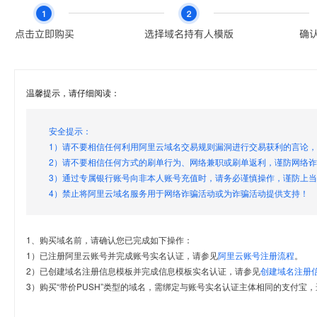
温馨提示，请仔细阅读：
安全提示：
1）请不要相信任何利用阿里云域名交易规则漏洞进行交易获利的言论
2）请不要相信任何方式的刷单行为、网络兼职或刷单返利，谨防网络
3）通过专属银行账号向非本人账号充值时，请务必谨慎操作，谨防上
4）禁止将阿里云域名服务用于网络诈骗活动或为诈骗活动提供支持！
1、购买域名前，请确认您已完成如下操作：
1）已注册阿里云账号并完成账号实名认证，请参见
阿里云账号注册流程
。
2）已创建域名注册信息模板并完成信息模板实名认证，请参见
创建域名注册
3）购买“带价PUSH”类型的域名，需绑定与账号实名认证主体相同的支付宝，