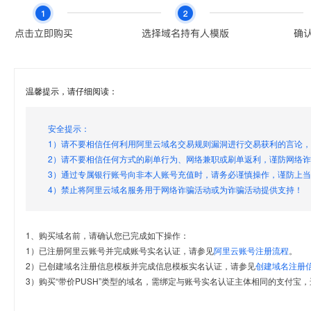
温馨提示，请仔细阅读：
安全提示：
1）请不要相信任何利用阿里云域名交易规则漏洞进行交易获利的言论
2）请不要相信任何方式的刷单行为、网络兼职或刷单返利，谨防网络
3）通过专属银行账号向非本人账号充值时，请务必谨慎操作，谨防上
4）禁止将阿里云域名服务用于网络诈骗活动或为诈骗活动提供支持！
1、购买域名前，请确认您已完成如下操作：
1）已注册阿里云账号并完成账号实名认证，请参见
阿里云账号注册流程
。
2）已创建域名注册信息模板并完成信息模板实名认证，请参见
创建域名注册
3）购买“带价PUSH”类型的域名，需绑定与账号实名认证主体相同的支付宝，