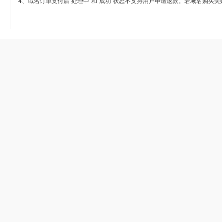
4、域名订单支付后“处理中”和“成功”状态不支持用户申请退款。若域名购