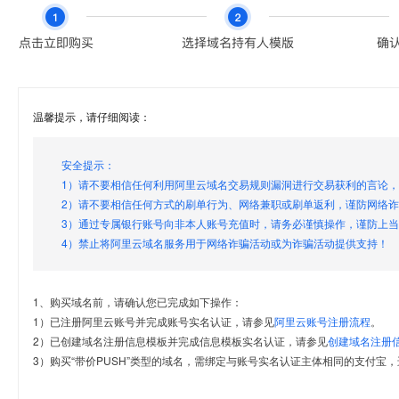
温馨提示，请仔细阅读：
安全提示：
1）请不要相信任何利用阿里云域名交易规则漏洞进行交易获利的言论
2）请不要相信任何方式的刷单行为、网络兼职或刷单返利，谨防网络
3）通过专属银行账号向非本人账号充值时，请务必谨慎操作，谨防上
4）禁止将阿里云域名服务用于网络诈骗活动或为诈骗活动提供支持！
1、购买域名前，请确认您已完成如下操作：
1）已注册阿里云账号并完成账号实名认证，请参见
阿里云账号注册流程
。
2）已创建域名注册信息模板并完成信息模板实名认证，请参见
创建域名注册
3）购买“带价PUSH”类型的域名，需绑定与账号实名认证主体相同的支付宝，