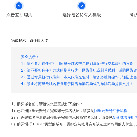
温馨提示，请仔细阅读：
安全提示：
1）请不要相信任何利用阿里云域名交易规则漏洞进行交易获利的言论
2）请不要相信任何方式的刷单行为、网络兼职或刷单返利，谨防网络
3）通过专属银行账号向非本人账号充值时，请务必谨慎操作，谨防上
4）禁止将阿里云域名服务用于网络诈骗活动或为诈骗活动提供支持！
1、购买域名前，请确认您已完成如下操作：
1）已注册阿里云账号并完成账号实名认证，请参见
阿里云账号注册流程
。
2）已创建域名注册信息模板并完成信息模板实名认证，请参见
创建域名注册
3）购买“带价PUSH”类型的域名，需绑定与账号实名认证主体相同的支付宝，