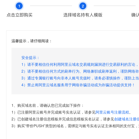
温馨提示，请仔细阅读：
安全提示：
1）请不要相信任何利用阿里云域名交易规则漏洞进行交易获利的言论
2）请不要相信任何方式的刷单行为、网络兼职或刷单返利，谨防网络
3）通过专属银行账号向非本人账号充值时，请务必谨慎操作，谨防上
4）禁止将阿里云域名服务用于网络诈骗活动或为诈骗活动提供支持！
1、购买域名前，请确认您已完成如下操作：
1）已注册阿里云账号并完成账号实名认证，请参见
阿里云账号注册流程
。
2）已创建域名注册信息模板并完成信息模板实名认证，请参见
创建域名注册
3）购买“带价PUSH”类型的域名，需绑定与账号实名认证主体相同的支付宝，