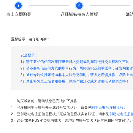
温馨提示，请仔细阅读：
安全提示：
1）请不要相信任何利用阿里云域名交易规则漏洞进行交易获利的言论
2）请不要相信任何方式的刷单行为、网络兼职或刷单返利，谨防网络
3）通过专属银行账号向非本人账号充值时，请务必谨慎操作，谨防上
4）禁止将阿里云域名服务用于网络诈骗活动或为诈骗活动提供支持！
1、购买域名前，请确认您已完成如下操作：
1）已注册阿里云账号并完成账号实名认证，请参见
阿里云账号注册流程
。
2）已创建域名注册信息模板并完成信息模板实名认证，请参见
创建域名注册
3）购买“带价PUSH”类型的域名，需绑定与账号实名认证主体相同的支付宝，