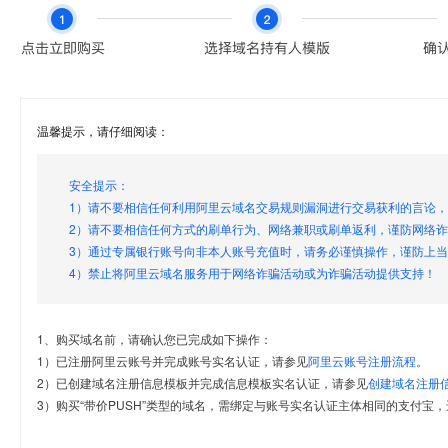
温馨提示，请仔细阅读：
安全提示：
1）请不要相信任何利用阿里云域名交易规则漏洞进行交易获利的言论
2）请不要相信任何方式的刷单行为、网络兼职或刷单返利，谨防网络
3）通过专属银行账号向非本人账号充值时，请务必谨慎操作，谨防上
4）禁止将阿里云域名服务用于网络诈骗活动或为诈骗活动提供支持！
1、购买域名前，请确认您已完成如下操作：
1）已注册阿里云账号并完成账号实名认证，请参见
阿里云账号注册流程
。
2）已创建域名注册信息模板并完成信息模板实名认证，请参见
创建域名注册
3）购买“带价PUSH”类型的域名，需绑定与账号实名认证主体相同的支付宝，