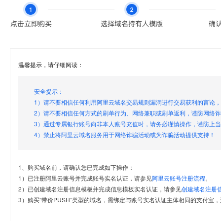
温馨提示，请仔细阅读：
安全提示：
1）请不要相信任何利用阿里云域名交易规则漏洞进行交易获利的言论
2）请不要相信任何方式的刷单行为、网络兼职或刷单返利，谨防网络
3）通过专属银行账号向非本人账号充值时，请务必谨慎操作，谨防上
4）禁止将阿里云域名服务用于网络诈骗活动或为诈骗活动提供支持！
1、购买域名前，请确认您已完成如下操作：
1）已注册阿里云账号并完成账号实名认证，请参见
阿里云账号注册流程
。
2）已创建域名注册信息模板并完成信息模板实名认证，请参见
创建域名注册
3）购买“带价PUSH”类型的域名，需绑定与账号实名认证主体相同的支付宝，