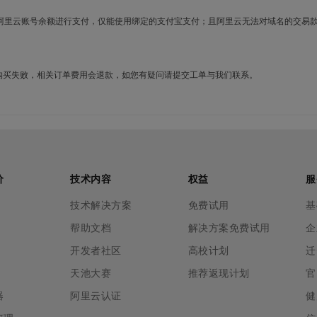
使用阿里云账号余额进行支付，仅能使用绑定的支付宝支付；且阿里云无法对域名的交易
名购买失败，相关订单费用会退款，如您有疑问请提交工单与我们联系。