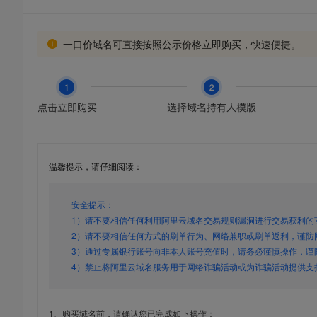
一口价域名可直接按照公示价格立即购买，快速便捷。
温馨提示，请仔细阅读：
安全提示：
1）请不要相信任何利用阿里云域名交易规则漏洞进行交易获利的
2）请不要相信任何方式的刷单行为、网络兼职或刷单返利，谨防
3）通过专属银行账号向非本人账号充值时，请务必谨慎操作，谨
4）禁止将阿里云域名服务用于网络诈骗活动或为诈骗活动提供支
1、购买域名前，请确认您已完成如下操作：