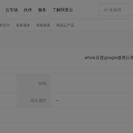
whois
百度
google
微博分
价格
域名属性
--