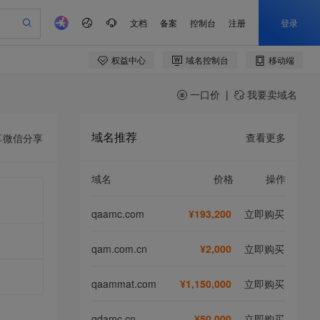
一口价
|
我要卖域名
域名推荐
查看更多
享
微信分享
域名
价格
操作
qaamc.com
¥193,200
立即购买
qam.com.cn
¥2,000
立即购买
qaammat.com
¥1,150,000
立即购买
qdamc.cn
¥50,000
立即购买