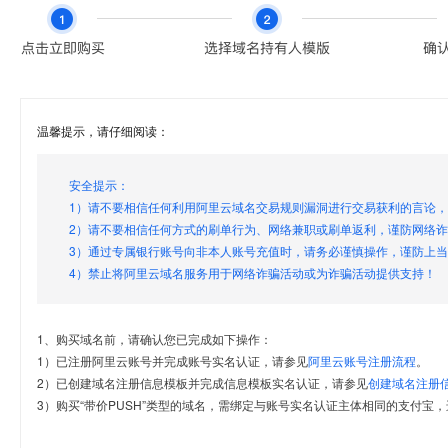
温馨提示，请仔细阅读：
安全提示：
1）请不要相信任何利用阿里云域名交易规则漏洞进行交易获利的言论
2）请不要相信任何方式的刷单行为、网络兼职或刷单返利，谨防网络
3）通过专属银行账号向非本人账号充值时，请务必谨慎操作，谨防上
4）禁止将阿里云域名服务用于网络诈骗活动或为诈骗活动提供支持！
1、购买域名前，请确认您已完成如下操作：
1）已注册阿里云账号并完成账号实名认证，请参见
阿里云账号注册流程
。
2）已创建域名注册信息模板并完成信息模板实名认证，请参见
创建域名注册
3）购买“带价PUSH”类型的域名，需绑定与账号实名认证主体相同的支付宝，