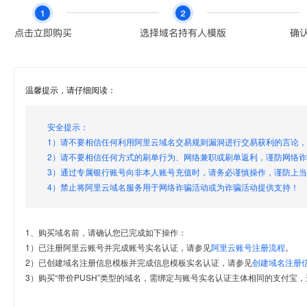
温馨提示，请仔细阅读：
安全提示：
1）请不要相信任何利用阿里云域名交易规则漏洞进行交易获利的言论
2）请不要相信任何方式的刷单行为、网络兼职或刷单返利，谨防网络
3）通过专属银行账号向非本人账号充值时，请务必谨慎操作，谨防上
4）禁止将阿里云域名服务用于网络诈骗活动或为诈骗活动提供支持！
1、购买域名前，请确认您已完成如下操作：
1）已注册阿里云账号并完成账号实名认证，请参见
阿里云账号注册流程
。
2）已创建域名注册信息模板并完成信息模板实名认证，请参见
创建域名注册
3）购买“带价PUSH”类型的域名，需绑定与账号实名认证主体相同的支付宝，