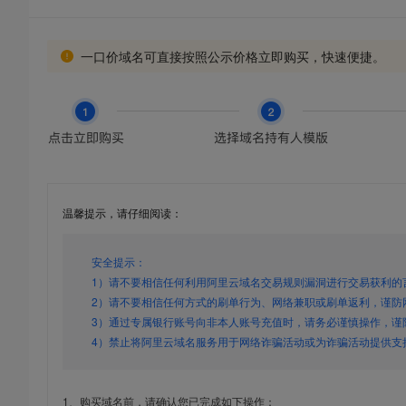
一口价域名可直接按照公示价格立即购买，快速便捷。
温馨提示，请仔细阅读：
安全提示：
1）请不要相信任何利用阿里云域名交易规则漏洞进行交易获利的
2）请不要相信任何方式的刷单行为、网络兼职或刷单返利，谨防
3）通过专属银行账号向非本人账号充值时，请务必谨慎操作，谨
4）禁止将阿里云域名服务用于网络诈骗活动或为诈骗活动提供支
1、购买域名前，请确认您已完成如下操作：