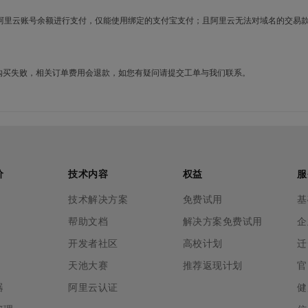
使用阿里云账号余额进行支付，仅能使用绑定的支付宝支付；且阿里云无法对域名的交易
名购买失败，相关订单费用会退款，如您有疑问请提交工单与我们联系。