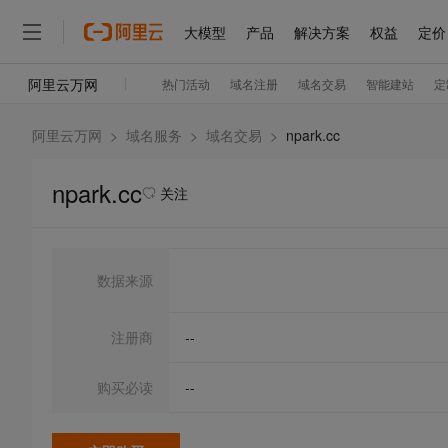
阿里云万网
>
域名服务
>
域名交易
>
npark.cc
npark.cc
关注
数据来源
注册商
--
购买必读
--