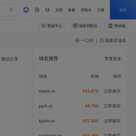
一口价
|
我要卖域名
域名推荐
查看更多
享
微信分享
域名
价格
操作
npark.cn
¥45,872
立即购买
park.cc
¥5,750
立即购买
kpark.cn
¥57,500
立即购买
parkpark.cn
¥33,464
立即购买