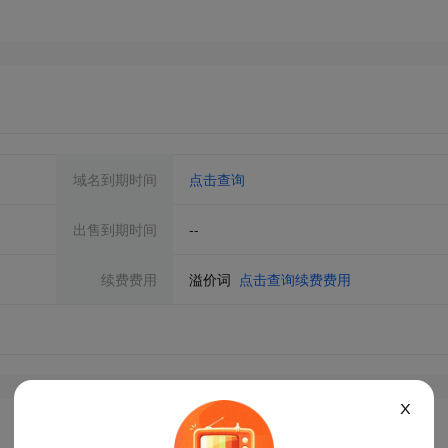
域名到期时间
点击查询
出售到期时间
--
续费费用
溢价词
点击查询续费费用
X