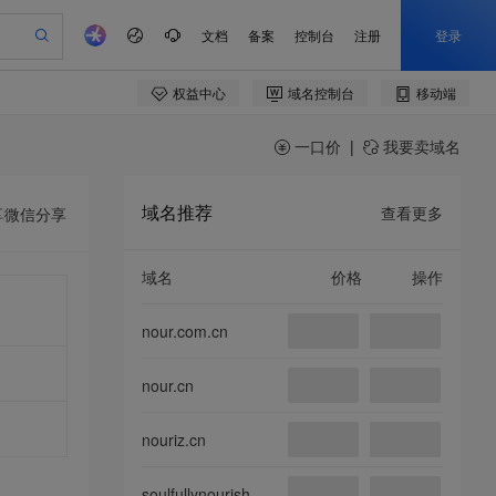
一口价
|
我要卖域名
域名推荐
查看更多
享
微信分享
域名
价格
操作
nour.com.cn
nour.cn
nouriz.cn
soulfullynourish.com