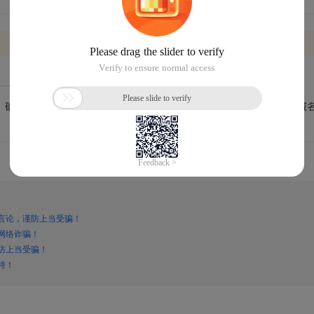
言论，谨防上当受骗！
网络诈骗！
防上当受骗！
持！