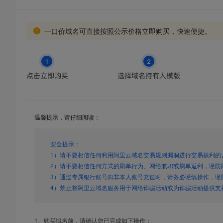
一口价域名可直接按照公示价格立即购买，快速便捷。
温馨提示，请仔细阅读：
安全提示：
1）请不要相信任何利用阿里云域名交易规则漏洞进行交易获利的
2）请不要相信任何方式的刷单行为、网络兼职或刷单返利，谨防
3）通过专属银行账号向非本人账号充值时，请务必谨慎操作，谨
4）禁止将阿里云域名服务用于网络诈骗活动或为诈骗活动提供支
1、购买域名前，请确认您已完成如下操作：