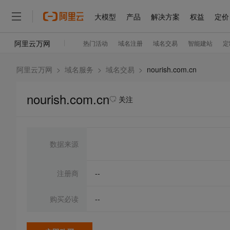
阿里云万网
>
域名服务
>
域名交易
>
nourish.com.cn
nourish.com.cn
关注
数据来源
注册商
--
购买必读
--