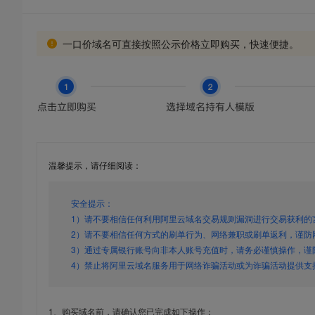
一口价域名可直接按照公示价格立即购买，快速便捷。
温馨提示，请仔细阅读：
安全提示：
1）请不要相信任何利用阿里云域名交易规则漏洞进行交易获利的
2）请不要相信任何方式的刷单行为、网络兼职或刷单返利，谨防
3）通过专属银行账号向非本人账号充值时，请务必谨慎操作，谨
4）禁止将阿里云域名服务用于网络诈骗活动或为诈骗活动提供支
1、购买域名前，请确认您已完成如下操作：