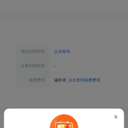
域名到期时间
点击查询
出售到期时间
--
续费费用
溢价词
点击查询续费费用
X