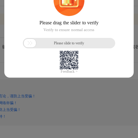
言论，谨防上当受骗！
网络诈骗！
防上当受骗！
持！