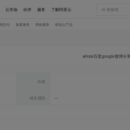
whois
百度
google
微博分
价格
域名属性
--