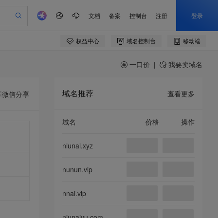
一口价
|
我要卖域名
域名推荐
查看更多
享
微信分享
域名
价格
操作
niunai.xyz
nunun.vip
nnai.vip
niunaiyu.com