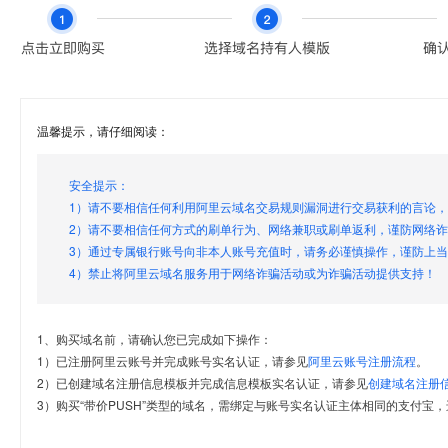
温馨提示，请仔细阅读：
安全提示：
1）请不要相信任何利用阿里云域名交易规则漏洞进行交易获利的言论
2）请不要相信任何方式的刷单行为、网络兼职或刷单返利，谨防网络
3）通过专属银行账号向非本人账号充值时，请务必谨慎操作，谨防上
4）禁止将阿里云域名服务用于网络诈骗活动或为诈骗活动提供支持！
1、购买域名前，请确认您已完成如下操作：
1）已注册阿里云账号并完成账号实名认证，请参见
阿里云账号注册流程
。
2）已创建域名注册信息模板并完成信息模板实名认证，请参见
创建域名注册
3）购买“带价PUSH”类型的域名，需绑定与账号实名认证主体相同的支付宝，